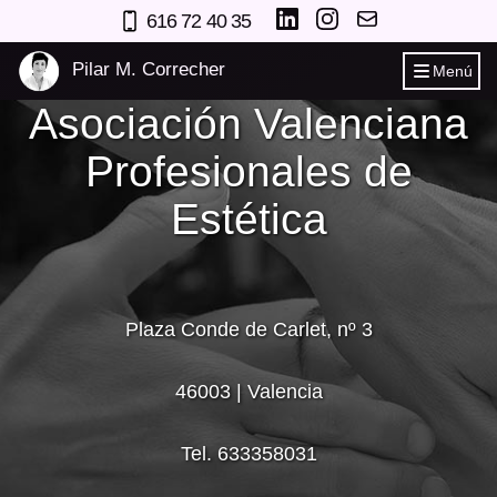
616 72 40 35
Pilar M. Correcher
Menú
Asociación Valenciana
Profesionales de
Estética
Plaza Conde de Carlet, nº 3
46003
|
Valencia
Tel. 633358031