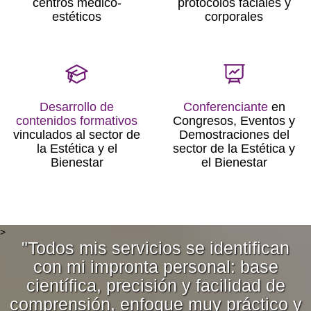
centros médico-
protocolos faciales y
estéticos
corporales
Desarrollo de
Conferenciante
en
contenidos formativos
Congresos, Eventos y
vinculados al sector de
Demostraciones del
la Estética y el
sector de la Estética y
Bienestar
el Bienestar
>
"Todos mis servicios se identifican
con mi impronta personal: base
científica, precisión y facilidad de
comprensión, enfoque muy práctico y