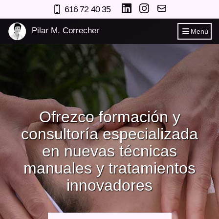
616 72 40 35
Pilar M. Correcher
Menú
Ofrezco formación y
consultoría especializada
en nuevas técnicas
manuales y tratamientos
innovadores