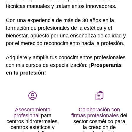
técnicas manuales y tratamientos innovadores.
Con una experiencia de más de 30 años en la
formación de profesionales de la estética y el
bienestar, apuesto por una enseñanza de calidad y
por el merecido reconocimiento hacia la profesión.
Adquiere y amplía tus conocimientos profesionales
con mis cursos de especialización:
¡Prosperarás
en tu profesión!
Asesoramiento
Colaboración con
profesional
para
firmas profesionales
del
centros hidrotermales,
sector cosmético para
centros estéticos y
la creación de