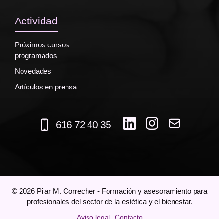
Actividad
Próximos cursos
programados
Novedades
Artículos en prensa
616 72 40 35
©
2026
Pilar M. Correcher - Formación y asesoramiento para
profesionales del sector de la estética y el bienestar.
Aviso legal
Contacto