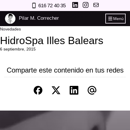
616 72 40 35
Pilar M. Correcher
Menú
Novedades
HidroSpa Illes Balears
6 septiembre, 2015
Comparte este contenido en tus redes