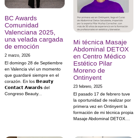
BC Awards
Comunidad
Valenciana 2025,
una velada cargada
Mi técnica Masaje
de emoción
Abdominal DETOX
en Centro Médico
2 marzo, 2026
Estético Pilar
El domingo 28 de Septiembre
en Valencia viví un momento
Moreno de
que guardaré siempre en el
Ontinyent
corazón. En los 𝗕𝗲𝗮𝘂𝘁𝘆
23 febrero, 2025
𝗖𝗼𝗻𝘁𝗮𝗰𝘁 𝗔𝘄𝗮𝗿𝗱𝘀 del
Congreso Beauty...
El pasado 17 de febrero tuve
la oportunidad de realizar por
primera vez en Ontinyent la
formación de mi técnica propia
Masaje Abdominal DETOX....