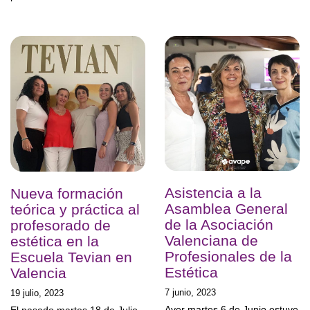
Asistencia a la
Nueva formación
Asamblea General
teórica y práctica al
de la Asociación
profesorado de
Valenciana de
estética en la
Profesionales de la
Escuela Tevian en
Estética
Valencia
7 junio, 2023
19 julio, 2023
Ayer martes 6 de Junio estuve
El pasado martes 18 de Julio