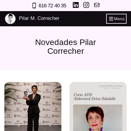
616 72 40 35
Pilar M. Correcher
Menú
Novedades Pilar
Correcher