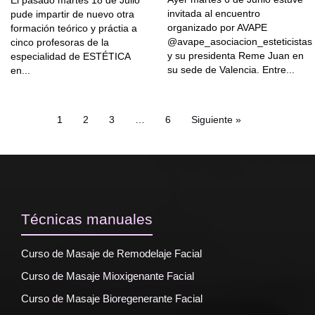
invitada al encuentro
pude impartir de nuevo otra
organizado por AVAPE
formación teórico y práctia a
@avape_asociacion_esteticistas
cinco profesoras de la
y su presidenta Reme Juan en
especialidad de ESTÉTICA
su sede de Valencia. Entre...
en...
1
2
3
…
6
Siguiente »
Técnicas manuales
Curso de Masaje de Remodelaje Facial
Curso de Masaje Mioxigenante Facial
Curso de Masaje Bioregenerante Facial