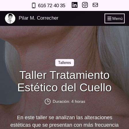
616 72 40 35
Pilar M. Correcher
Menú
Talleres
Taller Tratamiento
Estético del Cuello
Duración: 4 horas
En este taller se analizan las alteraciones
estéticas que se presentan con más frecuencia