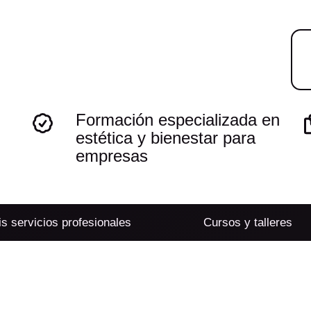
Formación especializada en
estética y bienestar para
empresas
s servicios profesionales
Cursos y talleres