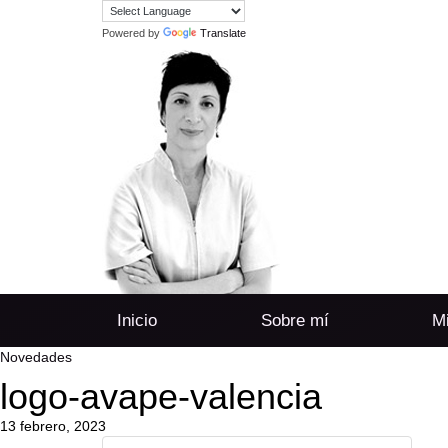
Powered by
Translate
Inicio
Sobre mí
Mi
Novedades
logo-avape-valencia
13 febrero, 2023