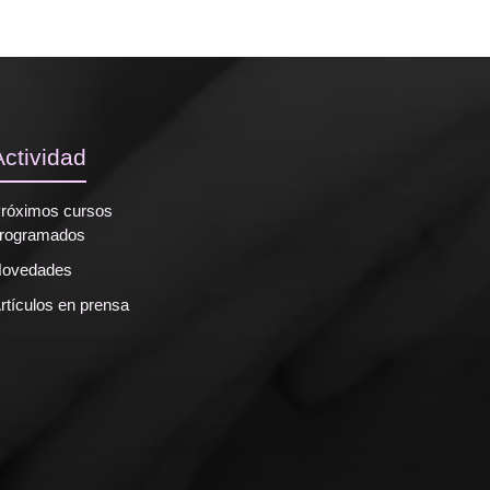
Actividad
róximos cursos
rogramados
ovedades
rtículos en prensa