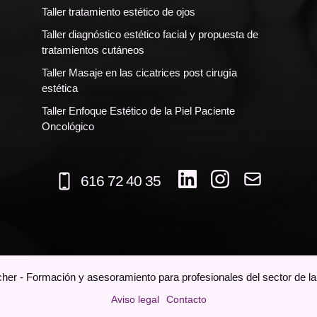
Taller tratamiento estético de ojos
Taller diagnóstico estético facial y propuesta de
tratamientos cutáneos
Taller Masaje en las cicatrices post cirugía
estética
Taller Enfoque Estético de la Piel Paciente
Oncológico
616 72 40 35
her - Formación y asesoramiento para profesionales del sector de la e
Aviso legal
Contacto