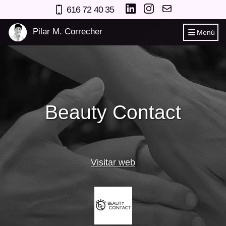
616 72 40 35
Pilar M. Correcher
Menú
Beauty Contact
Visitar web