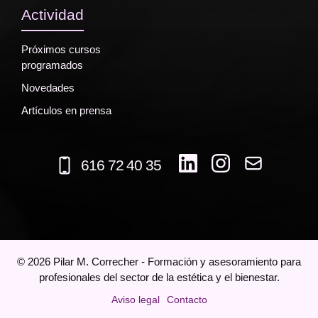
Actividad
Próximos cursos
programados
Novedades
Artículos en prensa
616 72 40 35
©
2026
Pilar M. Correcher - Formación y asesoramiento para
profesionales del sector de la estética y el bienestar.
Aviso legal
Contacto