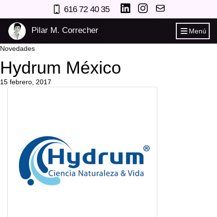
616 72 40 35
Pilar M. Correcher
Menú
Novedades
Hydrum México
15 febrero, 2017