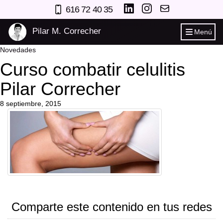
616 72 40 35
Pilar M. Correcher
Menú
Novedades
Curso combatir celulitis
Pilar Correcher
8 septiembre, 2015
Comparte este contenido en tus redes