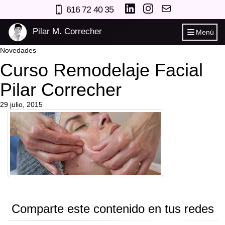
616 72 40 35
Pilar M. Correcher
Menú
Novedades
Curso Remodelaje Facial
Pilar Correcher
29 julio, 2015
Comparte este contenido en tus redes