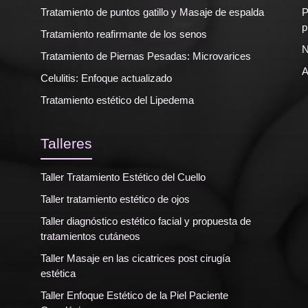
Tratamiento de puntos gatillo y Masaje de espalda
P
p
Tratamiento reafirmante de los senos
N
Tratamiento de Piernas Pesadas: Microvarices
A
Celulitis: Enfoque actualizado
Tratamiento estético del Lipedema
Talleres
Taller Tratamiento Estético del Cuello
Taller tratamiento estético de ojos
Taller diagnóstico estético facial y propuesta de
tratamientos cutáneos
Taller Masaje en las cicatrices post cirugía
estética
Taller Enfoque Estético de la Piel Paciente