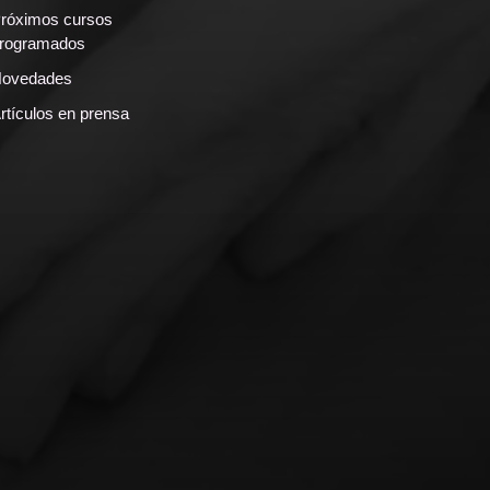
róximos cursos
rogramados
ovedades
rtículos en prensa