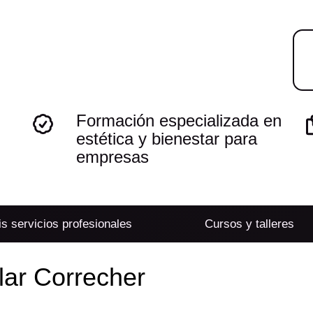
Formación especializada en
estética y bienestar para
empresas
s servicios profesionales
Cursos y talleres
lar Correcher