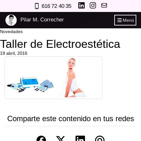
616 72 40 35
Pilar M. Correcher
Menú
Novedades
Taller de Electroestética
19 abril, 2016
Comparte este contenido en tus redes