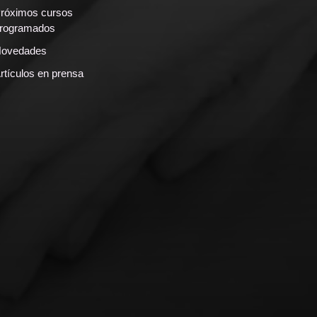
róximos cursos
rogramados
ovedades
rtículos en prensa