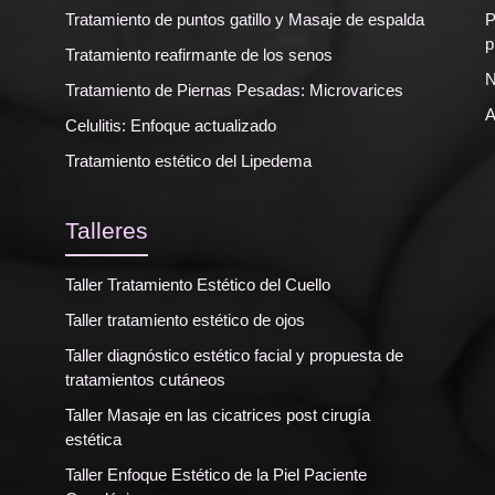
Tratamiento de puntos gatillo y Masaje de espalda
P
p
Tratamiento reafirmante de los senos
N
Tratamiento de Piernas Pesadas: Microvarices
A
Celulitis: Enfoque actualizado
Tratamiento estético del Lipedema
Talleres
Taller Tratamiento Estético del Cuello
Taller tratamiento estético de ojos
Taller diagnóstico estético facial y propuesta de
tratamientos cutáneos
Taller Masaje en las cicatrices post cirugía
estética
Taller Enfoque Estético de la Piel Paciente