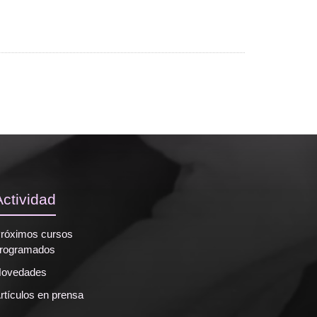
Actividad
róximos cursos
rogramados
ovedades
rtículos en prensa