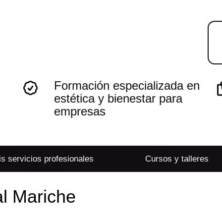
Formación especializada en
estética y bienestar para
empresas
s servicios profesionales
Cursos y talleres
al Mariche