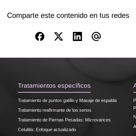
Comparte este contenido en tus redes
Tratamientos específicos
Tratamiento de puntos gatillo y Masaje de espalda
P
p
Tratamiento reafirmante de los senos
N
Tratamiento de Piernas Pesadas: Microvarices
A
Celulitis: Enfoque actualizado