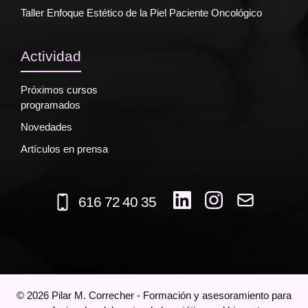
Taller Enfoque Estético de la Piel Paciente Oncológico
Actividad
Próximos cursos
programados
Novedades
Artículos en prensa
616 72 40 35
©
2026
Pilar M. Correcher - Formación y asesoramiento para