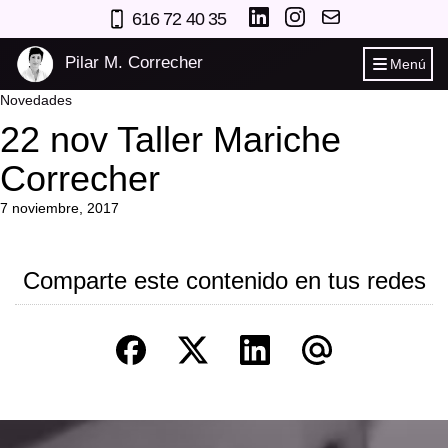
616 72 40 35
Pilar M. Correcher
Menú
Novedades
22 nov Taller Mariche
Correcher
7 noviembre, 2017
Comparte este contenido en tus redes