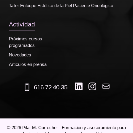
Taller Enfoque Estético de la Piel Paciente Oncológico
Actividad
Próximos cursos
programados
Novedades
Artículos en prensa
616 72 40 35
©
2026
Pilar M. Correcher - Formación y asesoramiento para