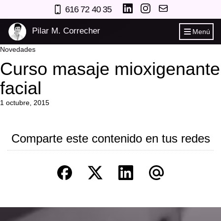
616 72 40 35
Pilar M. Correcher
Menú
Novedades
Curso masaje mioxigenante
facial
1 octubre, 2015
Comparte este contenido en tus redes