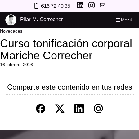
616 72 40 35
Pilar M. Correcher
Menú
Novedades
Curso tonificación corporal
Mariche Correcher
16 febrero, 2016
Comparte este contenido en tus redes