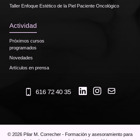
Taller Enfoque Estético de la Piel Paciente Oncológico
Actividad
Próximos cursos
programados
Novedades
Artículos en prensa
616 72 40 35
©
2026
Pilar M. Correcher - Formación y asesoramiento para