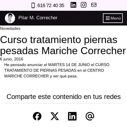
616 72 40 35
Pilar M. Correcher
Menú
Novedades
Curso tratamiento piernas
pesadas Mariche Correcher
6 junio, 2016
He pensado anunciar el MARTES 14 DE JUNIO el CURSO
TRATAMIENTO DE PIERNAS PESADAS en el CENTRO
MARICHE CORRECHER y ver qué pasa.
Comparte este contenido en tus redes