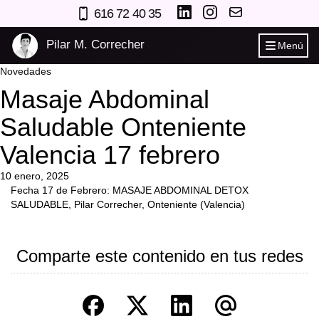
616 72 40 35
Pilar M. Correcher
Menú
Novedades
Masaje Abdominal
Saludable Onteniente
Valencia 17 febrero
10 enero, 2025
Fecha 17 de Febrero: MASAJE ABDOMINAL DETOX
SALUDABLE, Pilar Correcher, Onteniente (Valencia)
Comparte este contenido en tus redes