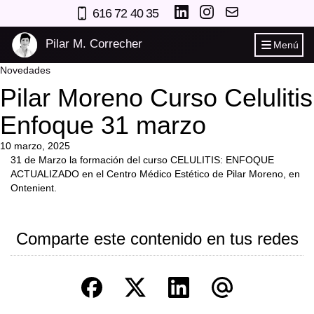
616 72 40 35
Pilar M. Correcher
Menú
Novedades
Pilar Moreno Curso Celulitis
Enfoque 31 marzo
10 marzo, 2025
31 de Marzo la formación del curso CELULITIS: ENFOQUE
ACTUALIZADO en el Centro Médico Estético de Pilar Moreno, en
Ontenient.
Comparte este contenido en tus redes