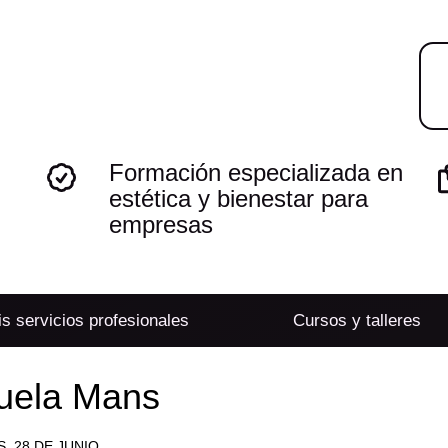
Formación especializada en
estética y bienestar para
empresas
s servicios profesionales
Cursos y talleres
cuela Mans
, 28 DE JUNIO