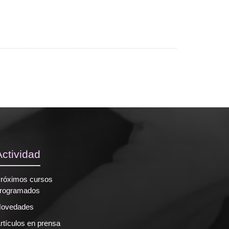
Actividad
róximos cursos
rogramados
ovedades
rtículos en prensa