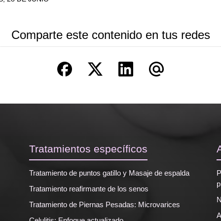
Comparte este contenido en tus redes
Tratamientos específicos
Tratamiento de puntos gatillo y Masaje de espalda
P
p
Tratamiento reafirmante de los senos
N
Tratamiento de Piernas Pesadas: Microvarices
A
Celulitis: Enfoque actualizado