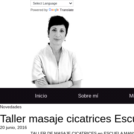
Powered by
Translate
Inicio
Sobre mí
Mi
Novedades
Taller masaje cicatrices Es
20 junio, 2016
TALLER DE MASAJE CICATRICES en ESCUELA MANS