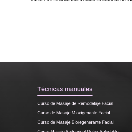
Técnicas manuales
Curso de Masaje de Remodelaje Facial
Curso de Masaje Mioxigenante Facial
Curso de Masaje Bioregenerante Facial
Curso Masaje Abdominal Detox Saludable