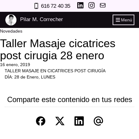
616 72 40 35
Pilar M. Correcher
Menú
Novedades
Taller Masaje cicatrices
post cirugia 28 enero
16 enero, 2019
TALLER MASAJE EN CICATRICES POST CIRUGÍA
DÍA: 28 de Enero, LUNES
Comparte este contenido en tus redes