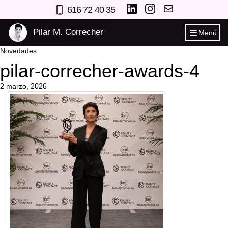
616 72 40 35
Pilar M. Correcher
Menú
Novedades
pilar-correcher-awards-4
2 marzo, 2026