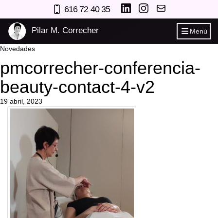
616 72 40 35
Pilar M. Correcher
Menú
Novedades
pmcorrecher-conferencia-
beauty-contact-4-v2
19 abril, 2023