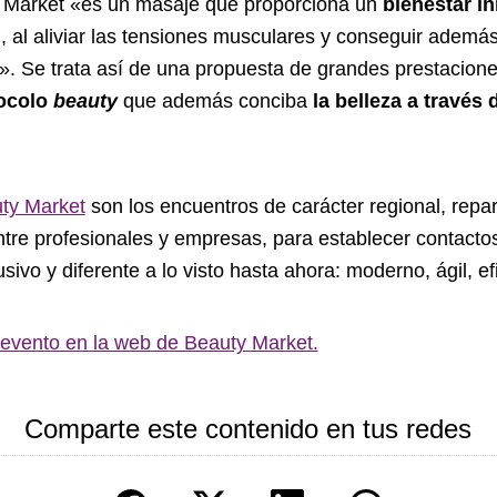
Market «es un masaje que proporciona un
bienestar in
l
, al aliviar las tensiones musculares y conseguir ademá
». Se trata así de una propuesta de grandes prestaciones
ocolo
beauty
que además conciba
la belleza a través 
ty Market
son los encuentros de carácter regional, repart
e profesionales y empresas, para establecer contactos
ivo y diferente a lo visto hasta ahora: moderno, ágil, efi
 evento en la web de Beauty Market.
Comparte este contenido en tus redes