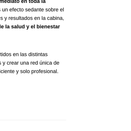
mediato en toda la
s un efecto sedante sobre el
 y resultados en la cabina,
de la salud y el bienestar
idos en las distintas
 y crear una red única de
ciente y solo profesional.