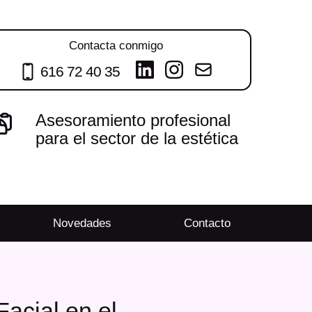
Contacta conmigo
616 72 40 35
Asesoramiento profesional
para el sector de la estética
Novedades
Contacto
acial en el