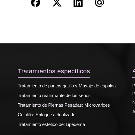
Tratamientos específicos
Tratamiento de puntos gatillo y Masaje de espalda
P
p
Tratamiento reafirmante de los senos
N
Tratamiento de Piernas Pesadas: Microvarices
A
Celulitis: Enfoque actualizado
Tratamiento estético del Lipedema