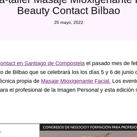
Beauty Contact Bilbao
25 mayo, 2022
Contact en Santiago de Compostela
el pasado mes de febr
to de Bilbao que se celebrará los los días 5 y 6 de junio
 técnica propia de
Masaje Mioxigenante Facial.
Los event
a el profesional de la Imagen Personal y esta edición s