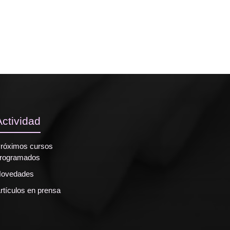
Actividad
róximos cursos
rogramados
ovedades
rtículos en prensa