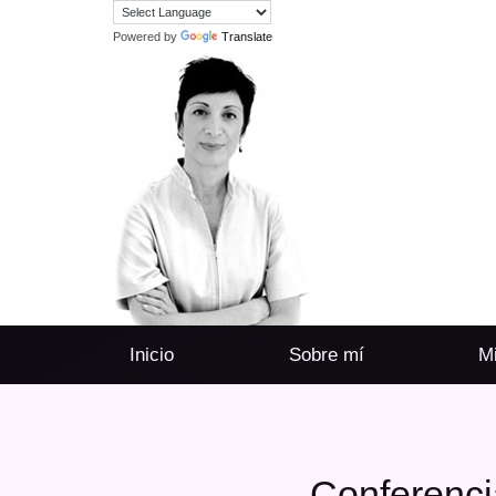
Powered by
Translate
Inicio
Sobre mí
Mi
Conferenci