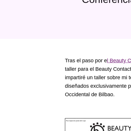
Tras el paso por e
l Beauty 
taller para el Beauty Contac
impartiré un taller sobre mi
diseñados exclusivamente par
Occidental de Bilbao.