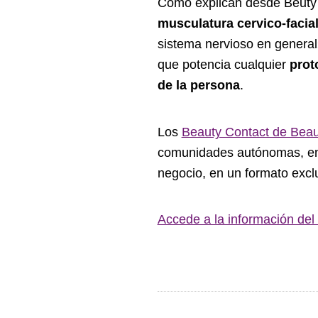
Como explican desde Beuty 
musculatura cervico-facia
sistema nervioso en general
que potencia cualquier
prot
de la persona
.
Los
Beauty Contact de Beau
comunidades autónomas, entr
negocio, en un formato exclus
Accede a la información del