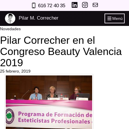
616 72 40 35
Pilar M. Correcher
Menú
Novedades
Pilar Correcher en el
Congreso Beauty Valencia
2019
25 febrero, 2019