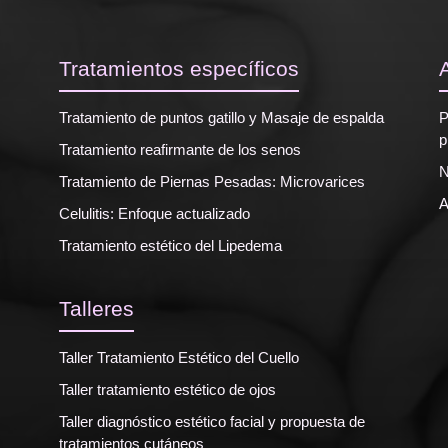
Tratamientos específicos
Tratamiento de puntos gatillo y Masaje de espalda
P
p
Tratamiento reafirmante de los senos
N
Tratamiento de Piernas Pesadas: Microvarices
A
Celulitis: Enfoque actualizado
Tratamiento estético del Lipedema
Talleres
Taller Tratamiento Estético del Cuello
Taller tratamiento estético de ojos
Taller diagnóstico estético facial y propuesta de
tratamientos cutáneos