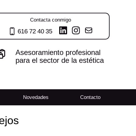
Contacta conmigo
616 72 40 35
Asesoramiento profesional
para el sector de la estética
Novedades
Contacto
ejos