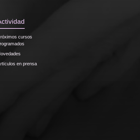
Actividad
róximos cursos
rogramados
ovedades
rtículos en prensa