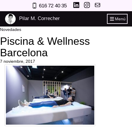
616 72 40 35
Pilar M. Correcher
Menú
Novedades
Piscina & Wellness
Barcelona
7 noviembre, 2017