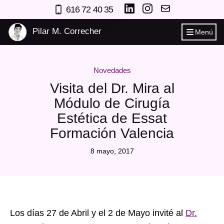
616 72 40 35
Pilar M. Correcher
Menú
Novedades
Visita del Dr. Mira al
Módulo de Cirugía
Estética de Essat
Formación Valencia
8 mayo, 2017
Los días 27 de Abril y el 2 de Mayo invité al
Dr.