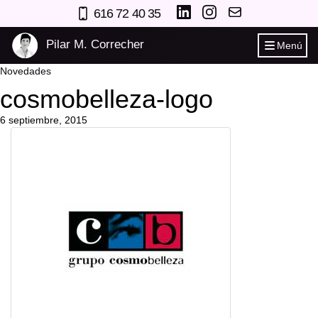
616 72 40 35
Pilar M. Correcher
Menú
Novedades
cosmobelleza-logo
6 septiembre, 2015