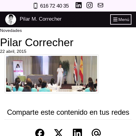
616 72 40 35
Pilar M. Correcher
Menú
Novedades
Pilar Correcher
22 abril, 2015
Comparte este contenido en tus redes