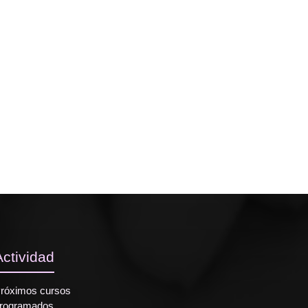
Actividad
róximos cursos
rogramados