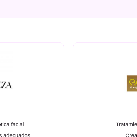
ica facial
Tratamie
os adecuados
Crea