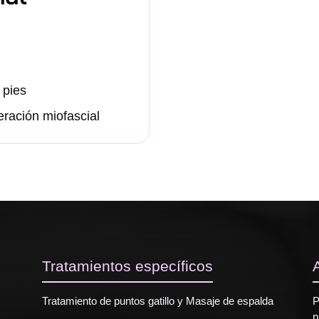
 pies
ración miofascial
Tratamientos específicos
Tratamiento de puntos gatillo y Masaje de espalda
P
p