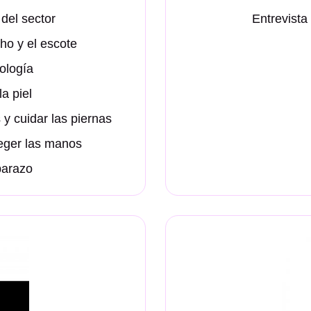
del sector
Entrevista
ho y el escote
ología
a piel
 y cuidar las piernas
teger las manos
barazo