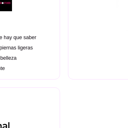
ue hay que saber
iernas ligeras
 belleza
te