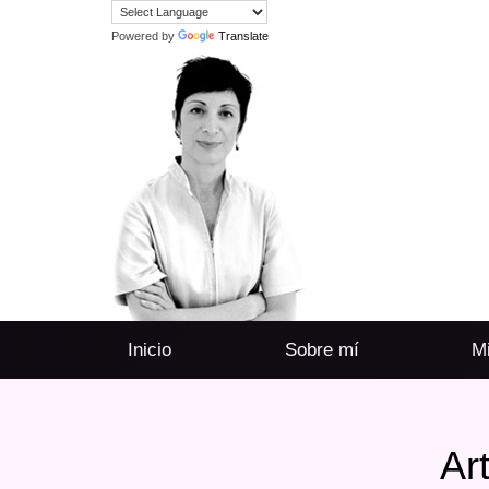
Powered by
Translate
Inicio
Sobre mí
Mi
Ar