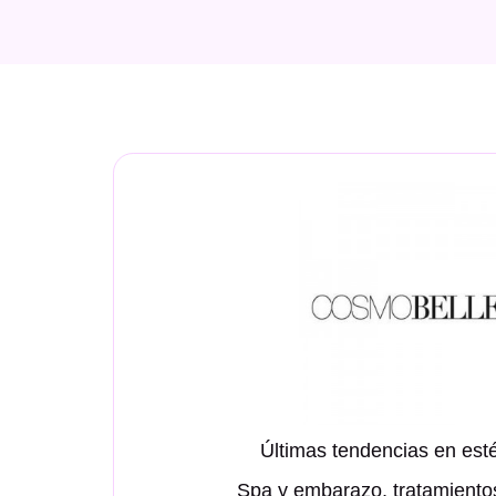
Últimas tendencias en estét
Spa y embarazo, tratamient