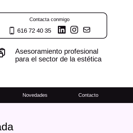
Contacta conmigo
616 72 40 35
Asesoramiento profesional
para el sector de la estética
Novedades
Contacto
ada