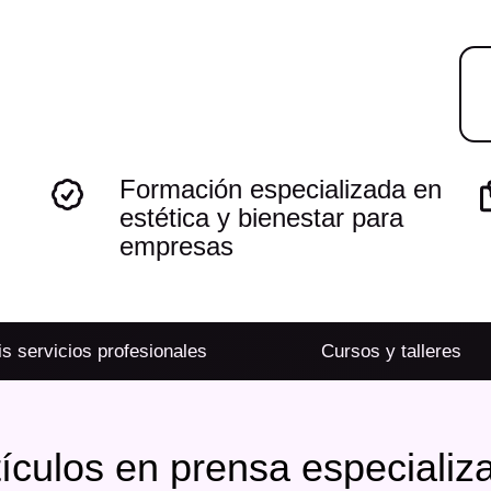
Formación especializada en
estética y bienestar para
empresas
s servicios profesionales
Cursos y talleres
tículos en prensa especializ